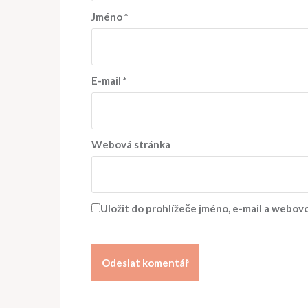
Jméno
*
E-mail
*
Webová stránka
Uložit do prohlížeče jméno, e-mail a webo