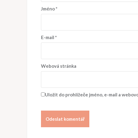
Jméno
*
E-mail
*
Webová stránka
Uložit do prohlížeče jméno, e-mail a webo