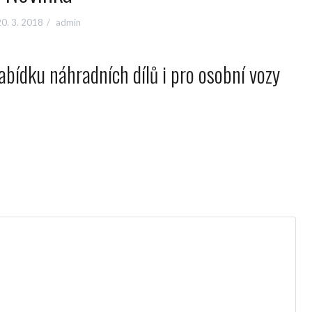
20. 3. 2018
admin
abídku náhradních dílů i pro osobní vozy