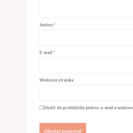
Jméno
*
E-mail
*
Webová stránka
Uložit do prohlížeče jméno, e-mail a webo