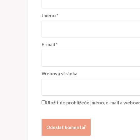
Jméno
*
E-mail
*
Webová stránka
Uložit do prohlížeče jméno, e-mail a webo