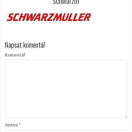
schwarzm
Napsat komentář
Komentář
Jméno
*