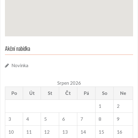
Akční nabídka
Novinka
Srpen 2026
Po
Út
St
Čt
Pá
So
Ne
1
2
3
4
5
6
7
8
9
10
11
12
13
14
15
16