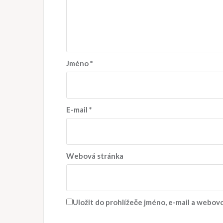
Jméno
*
E-mail
*
Webová stránka
Uložit do prohlížeče jméno, e-mail a webo