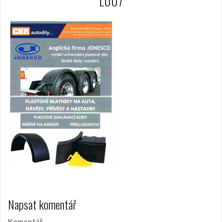
L007
Napsat komentář
Komentář